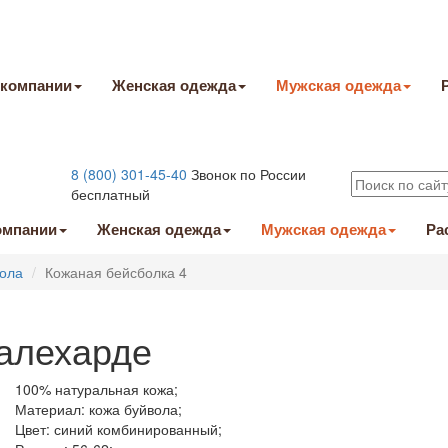
 компании
Женская одежда
Мужская одежда
8 (800) 301-45-40
Звонок по России
бесплатный
омпании
Женская одежда
Мужская одежда
Ра
вола
Кожаная бейсболка 4
Салехарде
100% натуральная кожа;
Материал: кожа буйвола;
Цвет: синий комбинированный;