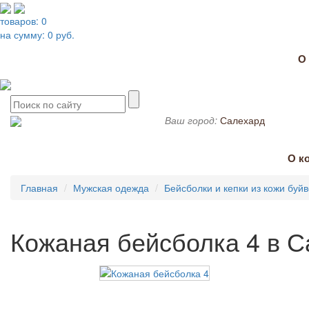
товаров:
0
на сумму:
0
руб.
О
Ваш город:
Салехард
О к
Главная
Мужская одежда
Бейсболки и кепки из кожи буй
Кожаная бейсболка 4 в 