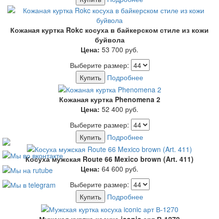
Кожаная куртка Rokc косуха в байкерском стиле из кожи
буйвола
Цена:
53 700
руб.
Выберите размер:
Купить
Подробнее
Кожаная куртка Phenomena 2
Цена:
52 400
руб.
Выберите размер:
Купить
Подробнее
Косуха мужская Route 66 Mexico brown (Art. 411)
Цена:
64 600
руб.
Выберите размер:
Купить
Подробнее
Мужская куртка косуха iconic арт В-1270