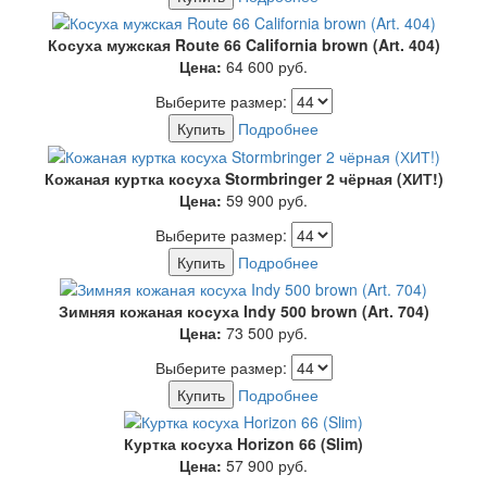
Косуха мужская Route 66 California brown (Art. 404)
Цена:
64 600
руб.
Выберите размер:
Купить
Подробнее
Кожаная куртка косуха Stormbringer 2 чёрная (ХИТ!)
Цена:
59 900
руб.
Выберите размер:
Купить
Подробнее
Зимняя кожаная косуха Indy 500 brown (Art. 704)
Цена:
73 500
руб.
Выберите размер:
Купить
Подробнее
Куртка косуха Horizon 66 (Slim)
Цена:
57 900
руб.