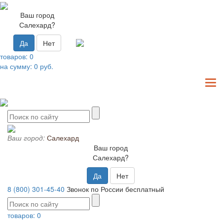
Ваш город
Салехард?
Да
Нет
товаров:
0
на сумму:
0
руб.
T
N
Ваш город:
Салехард
Ваш город
Салехард?
Да
Нет
8 (800) 301-45-40
Звонок по России бесплатный
товаров:
0