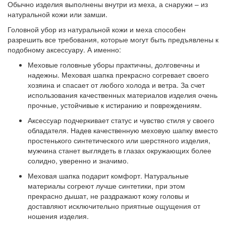
Обычно изделия выполнены внутри из меха, а снаружи – из
натуральной кожи или замши.
Головной убор из натуральной кожи и меха способен
разрешить все требования, которые могут быть предъявлены к
подобному аксессуару. А именно:
Меховые головные уборы практичны, долговечны и
надежны. Меховая шапка прекрасно согревает своего
хозяина и спасает от любого холода и ветра. За счет
использования качественных материалов изделия очень
прочные, устойчивые к истиранию и повреждениям.
Аксессуар подчеркивает статус и чувство стиля у своего
обладателя. Надев качественную меховую шапку вместо
простенького синтетического или шерстяного изделия,
мужчина станет выглядеть в глазах окружающих более
солидно, уверенно и значимо.
Меховая шапка подарит комфорт. Натуральные
материалы согреют лучше синтетики, при этом
прекрасно дышат, не раздражают кожу головы и
доставляют исключительно приятные ощущения от
ношения изделия.