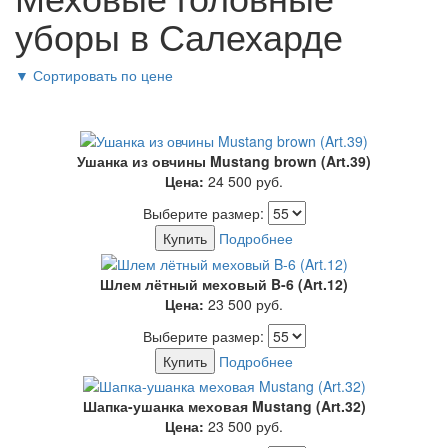
уборы в Салехарде
▼
Сортировать по цене
Ушанка из овчины Mustang brown (Art.39)
Цена:
24 500
руб.
Выберите размер:
Купить
Подробнее
Шлем лётный меховый B-6 (Art.12)
Цена:
23 500
руб.
Выберите размер:
Купить
Подробнее
Шапка-ушанка меховая Mustang (Art.32)
Цена:
23 500
руб.