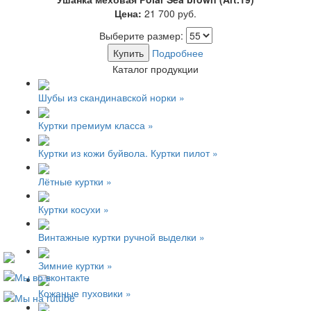
Цена:
21 700
руб.
Выберите размер:
Купить
Подробнее
Каталог продукции
Шубы из скандинавской норки »
Куртки премиум класса »
Куртки из кожи буйвола. Куртки пилот »
Лётные куртки »
Куртки косухи »
Винтажные куртки ручной выделки »
Зимние куртки »
Кожаные пуховики »