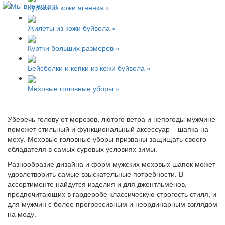
Куртки из кожи ягненка »
Жилеты из кожи буйвола »
Куртки больших размеров »
Бейсболки и кепки из кожи буйвола »
Меховые головные уборы »
Уберечь голову от морозов, лютого ветра и непогоды мужчине
поможет стильный и функциональный аксессуар – шапка на
меху. Меховые головные уборы призваны защищать своего
обладателя в самых суровых условиях зимы.
Разнообразие дизайна и форм мужских меховых шапок может
удовлетворить самые взыскательные потребности. В
ассортименте найдутся изделия и для джентльменов,
предпочитающих в гардеробе классическую строгость стиля, и
для мужчин с более прогрессивным и неординарным взглядом
на моду.