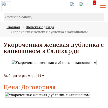
0
T
N
Главная
Женская одежда
Укороченная женская дубленка с капюшоном
Укороченная женская дубленка с
капюшоном в Салехарде
Выберите размер:
Цена: Договорная