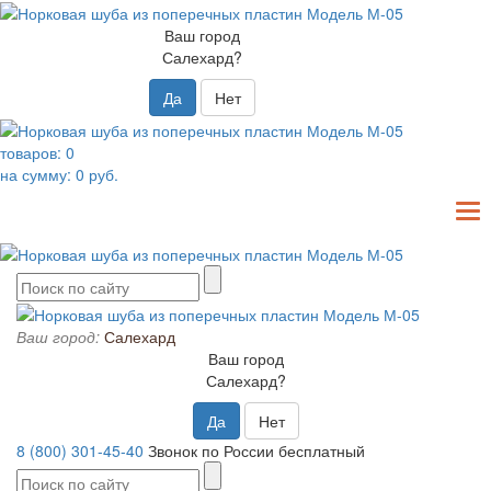
Ваш город
Салехард?
Да
Нет
товаров:
0
на сумму:
0
руб.
T
N
Ваш город:
Салехард
Ваш город
Салехард?
Да
Нет
8 (800) 301-45-40
Звонок по России бесплатный