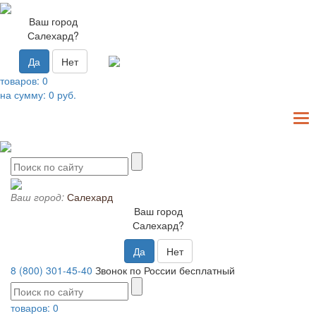
Ваш город
Салехард?
Да
Нет
товаров:
0
на сумму:
0
руб.
T
N
Ваш город:
Салехард
Ваш город
Салехард?
Да
Нет
8 (800) 301-45-40
Звонок по России бесплатный
товаров:
0