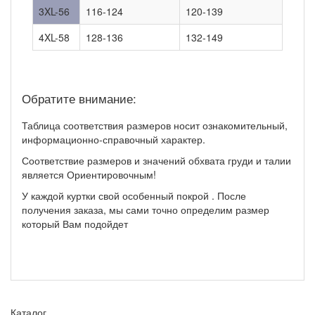
3XL-56
116-124
120-139
4XL-58
128-136
132-149
Обратите внимание:
Таблица соответствия размеров носит ознакомительный,
информационно-справочный характер.
Соответствие размеров и значений обхвата груди и талии
является Ориентировочным!
У каждой куртки свой особенный покрой . После
получения заказа, мы сами точно определим размер
который Вам подойдет
Каталог