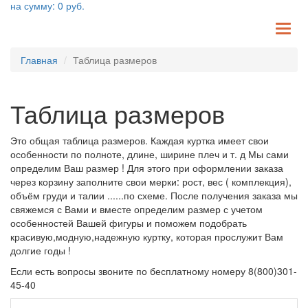
на сумму:
0
руб.
TO
NA
Главная
Таблица размеров
Таблица размеров
Это общая таблица размеров. Каждая куртка имеет свои
особенности по полноте, длине, ширине плеч и т. д Мы сами
определим Ваш размер ! Для этого при оформлении заказа
через корзину заполните свои мерки: рост, вес ( комплекция),
объём груди и талии ......по схеме. После получения заказа мы
свяжемся с Вами и вместе определим размер с учетом
особенностей Вашей фигуры и поможем подобрать
красивую,модную,надежную куртку, которая прослужит Вам
долгие годы !
Если есть вопросы звоните по бесплатному номеру 8(800)301-
45-40